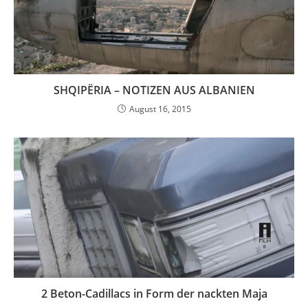
SHQIPËRIA – NOTIZEN AUS ALBANIEN
August 16, 2015
2 Beton-Cadillacs in Form der nackten Maja