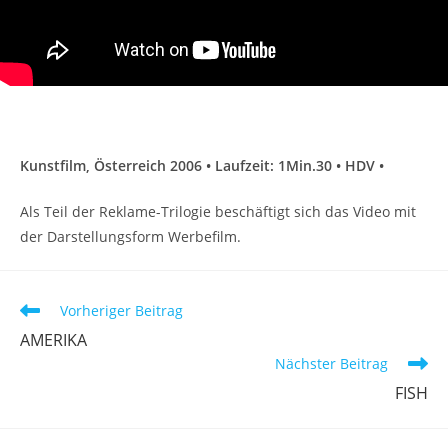
Kunstfilm, Österreich 2006 • Laufzeit: 1Min.30 • HDV •
Als Teil der Reklame-Trilogie beschäftigt sich das Video mit
der Darstellungsform Werbefilm.
Weitere
Vorheriger Beitrag
Artikel
AMERIKA
ansehen
Nächster Beitrag
FISH