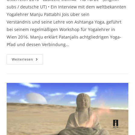
subs / deutsche UT) • Ein Interview mit dem weltbekannten
Yogalehrer Manju Pattabhi Jois über sein
Verständnis und seine Lehre von Ashtanga Yoga, geführt
bei seinem regelmäßigen Workshop für Yogalehrer in
Wien 2016. Manju erklärt Patanjalis achtgliedrigen Yoga-
Pfad und dessen Verbindung…
MANJU
Weiterlesen
P
JOIS
ON
ASHTANGA
YOGA