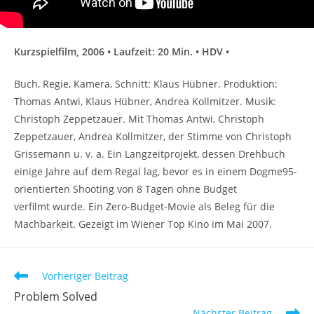
Kurzspielfilm, 2006 • Laufzeit: 20 Min. • HDV •
Buch, Regie, Kamera, Schnitt: Klaus Hübner. Produktion:
Thomas Antwi, Klaus Hübner, Andrea Kollmitzer. Musik:
Christoph Zeppetzauer. Mit Thomas Antwi, Christoph
Zeppetzauer, Andrea Kollmitzer, der Stimme von Christoph
Grissemann u. v. a. Ein Langzeitprojekt, dessen Drehbuch
einige Jahre auf dem Regal lag, bevor es in einem Dogme95-
orientierten Shooting von 8 Tagen ohne Budget
verfilmt wurde. Ein Zero-Budget-Movie als Beleg für die
Machbarkeit. Gezeigt im Wiener Top Kino im Mai 2007.
Weitere
Vorheriger Beitrag
Artikel
Problem Solved
ansehen
Nächster Beitrag