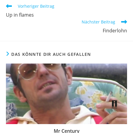
Weitere
Vorheriger Beitrag
Artikel
Up in flames
ansehen
Nächster Beitrag
Finderlohn
DAS KÖNNTE DIR AUCH GEFALLEN
Mr Century