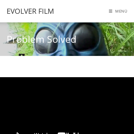
Zum
EVOLVER FILM
Inhalt
MENÜ
springen
Problem Solved